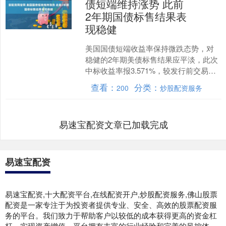
债短端维持涨势 此前
2年期国债标售结果表
现稳健
美国国债短端收益率保持微跌态势，对
稳健的2年期美债标售结果应平淡，此次
中标收益率报3.571%，较发行前交易水
平3.572%低0.1个基点。近五次2年期国
查看：
分类：
200
炒股配资服务
债标售....
易速宝配资文章已加载完成
易速宝配资
易速宝配资,十大配资平台,在线配资开户,炒股配资服务,佛山股票
配资是一家专注于为投资者提供专业、安全、高效的股票配资服
务的平台。我们致力于帮助客户以较低的成本获得更高的资金杠
杆，实现资产增值。平台拥有丰富的行业经验和完善的风控体