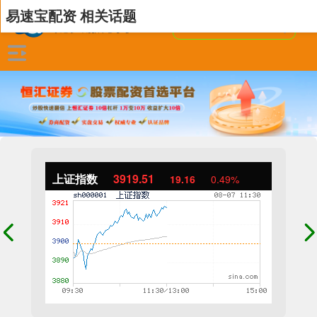
易速宝配资 相关话题
上证指数
3919.51
19.16
0.49%