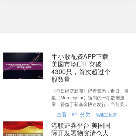
牛小散配资APP下载
美国市场ETF突破
4300只，首次超过个
股数量
《每日经济新闻》记者获悉，近日，晨
星（Morningstar）编制的一项数据显
示，得益于新基金快速发行，当前美国
市场ETF数量已突破4300只，首次超过
查看：
分类：
82
易速宝配资
个股数量....
港联证券平台 美国国
际开发署物资清仓大