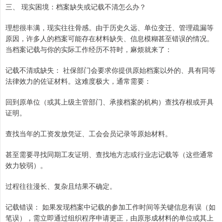
三、 现实困境：档案缺失或记载不清怎么办？
理想很丰满，现实往往骨感。由于历史久远、单位变迁、管理疏漏等
原因，许多人的档案可能存在材料缺失、信息模糊甚至错误的情况。
当档案记载与你的实际工作经历不符时，麻烦就来了：
记载不清或缺失： 社保部门会要求你提供原始档案以外的、具有同等
法律效力的佐证材料。这难度极大，通常需要：
回到原单位（或其上级主管部门、承接档案的机构）查找存根或开具
证明。
查找当年的工资发放凭证、工会会员记录等原始材料。
甚至需要寻找同期工友证明、查找地方志或行业志记载等（这些通常
效力较弱）。
过程往往漫长、复杂且结果不确定。
记载错误： 如果发现档案中记载的参加工作时间等关键信息有误（如
笔误），需立即通过组织程序申请更正，由原形成材料的单位或其上