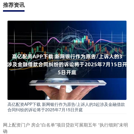
推荐资讯
高亿配资APP下载 新网银行作为原告/上诉人的3起涉及金融借款
合同纠纷的诉讼将于2025年7月15日开庭
网上配资门户 房企“白名单”项目贷款可展期五年 “执行细则”未明
确