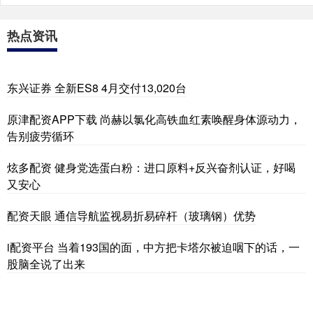
热点资讯
东兴证券 全新ES8 4月交付13,020台
原津配资APP下载 尚赫以氯化高铁血红素唤醒身体源动力，
告别疲劳循环
炫多配资 健身党选蛋白粉：进口原料+反兴奋剂认证，好喝
又安心
配资天眼 通信导航监视易折易碎杆（玻璃钢）优势
i配资平台 当着193国的面，中方把卡塔尔被迫咽下的话，一
股脑全说了出来