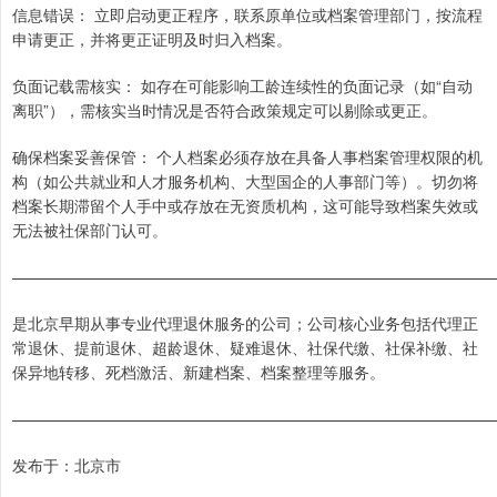
信息错误： 立即启动更正程序，联系原单位或档案管理部门，按流程
申请更正，并将更正证明及时归入档案。
负面记载需核实： 如存在可能影响工龄连续性的负面记录（如“自动
离职”），需核实当时情况是否符合政策规定可以剔除或更正。
确保档案妥善保管： 个人档案必须存放在具备人事档案管理权限的机
构（如公共就业和人才服务机构、大型国企的人事部门等）。切勿将
档案长期滞留个人手中或存放在无资质机构，这可能导致档案失效或
无法被社保部门认可。
———————————————————————————————
是北京早期从事专业代理退休服务的公司；公司核心业务包括代理正
常退休、提前退休、超龄退休、疑难退休、社保代缴、社保补缴、社
保异地转移、死档激活、新建档案、档案整理等服务。
———————————————————————————————
发布于：北京市