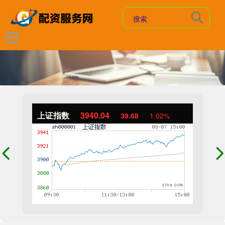
上证指数
3940.04
39.68
1.02%